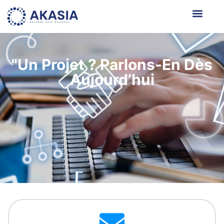
"Un Projet ? Parlons-En Dès
Aujourd’hui